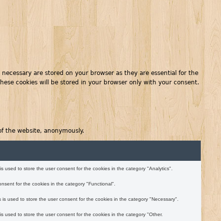
 necessary are stored on your browser as they are essential for the
These cookies will be stored in your browser only with your consent.
 of the website, anonymously.
 used to store the user consent for the cookies in the category "Analytics".
nsent for the cookies in the category "Functional".
is used to store the user consent for the cookies in the category "Necessary".
 used to store the user consent for the cookies in the category "Other.