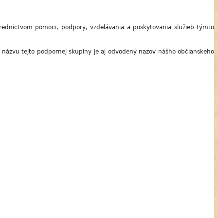
tredníctvom pomoci, podpory, vzdelávania a poskytovania služieb týmto
 názvu tejto podpornej skupiny je aj odvodený nazov nášho občianskeho