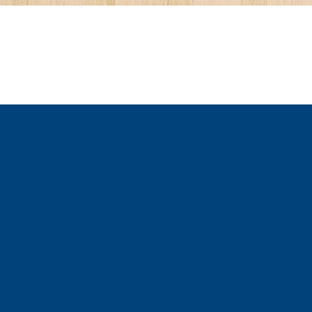
 – Alzheimerova choroba