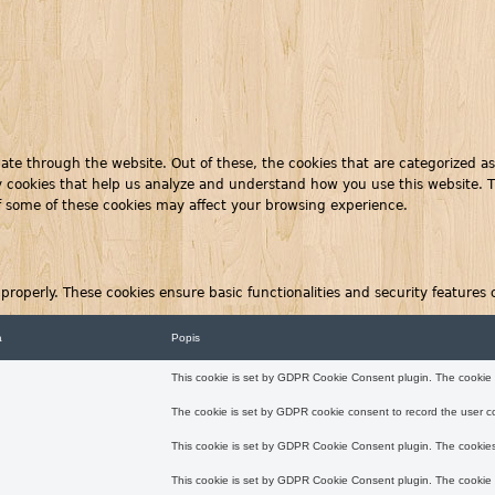
te through the website. Out of these, the cookies that are categorized as
rty cookies that help us analyze and understand how you use this website. 
of some of these cookies may affect your browsing experience.
 properly. These cookies ensure basic functionalities and security features
a
Popis
This cookie is set by GDPR Cookie Consent plugin. The cookie is
The cookie is set by GDPR cookie consent to record the user co
This cookie is set by GDPR Cookie Consent plugin. The cookies 
This cookie is set by GDPR Cookie Consent plugin. The cookie is