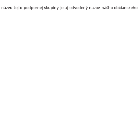
 názvu tejto podpornej skupiny je aj odvodený nazov nášho občianskeho