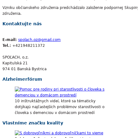
Vzniku občianskeho združenia predchádzalo založenie podpornej Skupin
združenia.
Kontaktujte nás
E-mail:
spolach.oz@gmail.com
Tel.:
+421948211372
SPOĽACH, o.z.
Kapitulská 21
974 01 Banská Bystrica
Alzheimerfórum
10 inštruktážnych videí, ktoré sa tématicky
dotýkajú najčastejších problémov starostlivosti o
človeka s demenciou v domácom prostredí
Vlastníme značku kvality