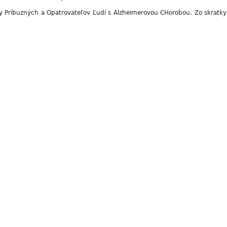
y Príbuzných a Opatrovateľov Ľudí s Alzheimerovou CHorobou. Zo skratky