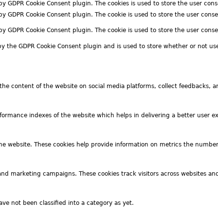
t by GDPR Cookie Consent plugin. The cookies is used to store the user cons
 by GDPR Cookie Consent plugin. The cookie is used to store the user conse
t by GDPR Cookie Consent plugin. The cookie is used to store the user cons
 by the GDPR Cookie Consent plugin and is used to store whether or not use
g the content of the website on social media platforms, collect feedbacks, a
rmance indexes of the website which helps in delivering a better user exp
he website. These cookies help provide information on metrics the number of
 and marketing campaigns. These cookies track visitors across websites and
ve not been classified into a category as yet.