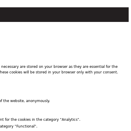
 necessary are stored on your browser as they are essential for the
These cookies will be stored in your browser only with your consent.
 of the website, anonymously.
t for the cookies in the category "Analytics".
category "Functional".