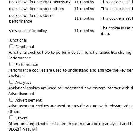
cookielawinfo-checkbox-necessary
11 months
This cookie is se
cookielawinfo-checkbox-others
11 months
This cookie is set
cookielawinfo-checkbox-
11 months
This cookie is se
performance
The cookie is set
viewed_cookie_policy
11 months
data.
Functional
Functional
Functional cookies help to perform certain functionalities like sharin
Performance
Performance
Performance cookies are used to understand and analyze the key perfo
Analytics
Analytics
Analytical cookies are used to understand how visitors interact with t
Advertisement
Advertisement
Advertisement cookies are used to provide visitors with relevant ads
Others
Others
Other uncategorized cookies are those that are being analyzed and ha
ULOŽIŤ A PRIJAŤ