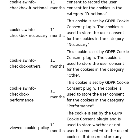
cookielawinfo-
11
consent to record the user
checkbox-functional
months
consent for the cookies in the
category "Functional".
This cookie is set by GDPR Cookie
Consent plugin. The cookies is
cookielawinfo-
11
used to store the user consent
checkbox-necessary
months
for the cookies in the category
"Necessary".
This cookie is set by GDPR Cookie
Consent plugin. The cookie is
cookielawinfo-
11
used to store the user consent
checkbox-others
months
for the cookies in the category
"Other.
This cookie is set by GDPR Cookie
cookielawinfo-
Consent plugin. The cookie is
11
checkbox-
used to store the user consent
months
performance
for the cookies in the category
"Performance".
The cookie is set by the GDPR
Cookie Consent plugin and is
11
used to store whether or not
viewed_cookie_policy
months
user has consented to the use of
cookies. It does not store any