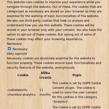
This website uses cookies to improve your experience while you
navigate through the website. Out of these, the cookies that are
categorized as necessary are stored on your browser as they are
essential for the working of basic functionalities of the website.
We also use third-party cookies that help us analyze and
understand how you use this website. These cookies will be
stored in your browser only with your consent. You also have the
option to opt-out of these cookies. But opting out of some of
these cookies may affect your browsing experience.
Necessary
Necessary
Vždy zapnuté
Necessary cookies are absolutely essential for the website to
function properly. These cookies ensure basic functionalities and
security features of the website, anonymously.
Dĺžka
Cookie
Popis
trvania
This cookie is set by GDPR Cookie
Consent plugin. The cookie is
cookielawinfo-
11
used to store the user consent
checkbox-analytics
months
for the cookies in the category
"Analytics".
The cookie is set by GDPR cookie