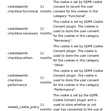
The cookie is set by GDPR cookie
cookielawinfo-
11
consent to record the user
checkbox-functional
months
consent for the cookies in the
category "Functional".
This cookie is set by GDPR Cookie
Consent plugin. The cookies is
cookielawinfo-
11
used to store the user consent
checkbox-necessary
months
for the cookies in the category
"Necessary".
This cookie is set by GDPR Cookie
Consent plugin. The cookie is
cookielawinfo-
11
used to store the user consent
checkbox-others
months
for the cookies in the category
"Other.
This cookie is set by GDPR Cookie
cookielawinfo-
Consent plugin. The cookie is
11
checkbox-
used to store the user consent
months
performance
for the cookies in the category
"Performance".
The cookie is set by the GDPR
Cookie Consent plugin and is
11
used to store whether or not
viewed_cookie_policy
months
user has consented to the use of