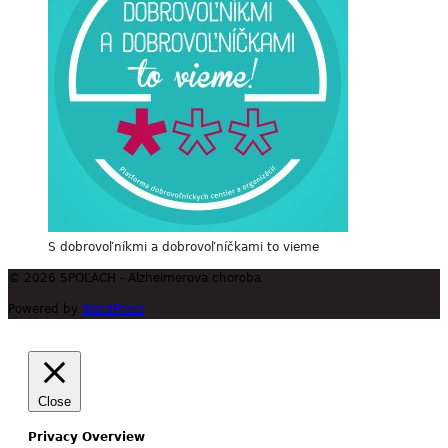
S dobrovoľníkmi a dobrovoľníčkami to vieme
© 2026 SPOĽACH - Alzheimerova choroba
Powered by
WordPress
Close
Privacy Overview