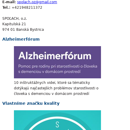
E-mail:
spolach.oz@gmail.com
Tel.:
+421948211372
SPOĽACH, o.z.
Kapitulská 21
974 01 Banská Bystrica
Alzheimerfórum
10 inštruktážnych videí, ktoré sa tématicky
dotýkajú najčastejších problémov starostlivosti o
človeka s demenciou v domácom prostredí
Vlastníme značku kvality