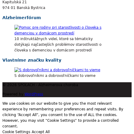
Kapitulská 21
974 01 Banská Bystrica
Alzheimerfórum
10 inštruktážnych videí, ktoré sa tématicky
dotýkajú najčastejších problémov starostlivosti o
človeka s demenciou v domácom prostredí
Vlastníme značku kvality
S dobrovoľníkmi a dobrovoľníčkami to vieme
© 2026 SPOĽACH - Alzheimerova choroba
Powered by
WordPress
We use cookies on our website to give you the most relevant
experience by remembering your preferences and repeat visits. By
clicking “Accept All”, you consent to the use of ALL the cookies.
However, you may visit "Cookie Settings" to provide a controlled
consent.
Cookie Settings
Accept All