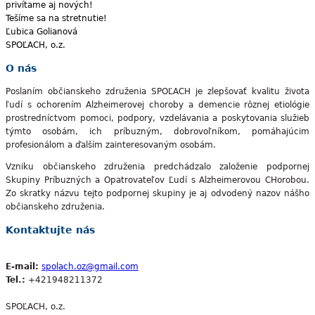
privítame aj nových!
Tešíme sa na stretnutie!
Ľubica Golianová
SPOĽACH, o.z.
O nás
Poslaním občianskeho združenia SPOĽACH je zlepšovať kvalitu života
ľudí s ochorením Alzheimerovej choroby a demencie rôznej etiológie
prostredníctvom pomoci, podpory, vzdelávania a poskytovania služieb
týmto osobám, ich príbuzným, dobrovoľníkom, pomáhajúcim
profesionálom a ďalším zainteresovaným osobám.
Vzniku občianskeho združenia predchádzalo založenie podpornej
Skupiny Príbuzných a Opatrovateľov Ľudí s Alzheimerovou CHorobou.
Zo skratky názvu tejto podpornej skupiny je aj odvodený nazov nášho
občianskeho združenia.
Kontaktujte nás
E-mail:
spolach.oz@gmail.com
Tel.:
+421948211372
SPOĽACH, o.z.