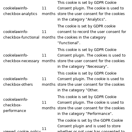
This cookie is set by GDPR Cookie
cookielawinfo-
11
Consent plugin. The cookie is used to
checkbox-analytics
months
store the user consent for the cookies
in the category "Analytics".
The cookie is set by GDPR cookie
cookielawinfo-
11
consent to record the user consent for
checkbox-functional
months
the cookies in the category
"Functional".
This cookie is set by GDPR Cookie
cookielawinfo-
11
Consent plugin. The cookies is used to
checkbox-necessary
months
store the user consent for the cookies
in the category "Necessary".
This cookie is set by GDPR Cookie
cookielawinfo-
11
Consent plugin. The cookie is used to
checkbox-others
months
store the user consent for the cookies
in the category "Other.
This cookie is set by GDPR Cookie
cookielawinfo-
11
Consent plugin. The cookie is used to
checkbox-
months
store the user consent for the cookies
performance
in the category "Performance".
The cookie is set by the GDPR Cookie
Consent plugin and is used to store
11
viewed_cookie_policy
whether or not user has consented to