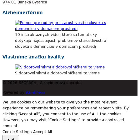
974 01 Banská Bystrica
Alzheimerfórum
10 inštruktážnych videí, ktoré sa tématicky
dotýkajú najčastejších problémov starostlivosti o
človeka s demenciou v domácom prostredí
Vlastníme značku kvality
S dobrovoľníkmi a dobrovoľníčkami to vieme
© 2026 SPOĽACH - Alzheimerova choroba
Powered by
WordPress
We use cookies on our website to give you the most relevant
experience by remembering your preferences and repeat visits. By
clicking “Accept All”, you consent to the use of ALL the cookies.
However, you may visit "Cookie Settings" to provide a controlled
consent.
Cookie Settings
Accept All