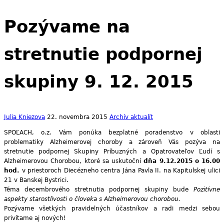
Pozývame na
stretnutie podpornej
skupiny 9. 12. 2015
Julia Kniezova
22. novembra 2015
Archív aktualít
SPOĽACH, o.z. Vám ponúka bezplatné poradenstvo v oblasti
problematiky Alzheimerovej choroby a zároveň Vás pozýva na
stretnutie podpornej Skupiny Príbuzných a Opatrovateľov Ľudí s
Alzheimerovou Chorobou, ktoré sa uskutoční
dňa 9.12.2015 o 16.00
hod.
v priestoroch Diecézneho centra Jána Pavla II. na Kapitulskej ulici
21 v Banskej Bystrici.
Téma decembrového stretnutia podpornej skupiny bude
Pozitívne
aspekty starostlivosti o človeka s Alzheimerovou chorobou.
Pozývame všetkých pravidelných účastníkov a radi medzi sebou
privítame aj nových!