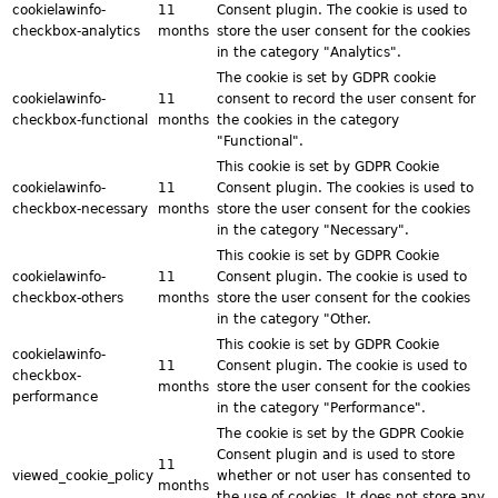
cookielawinfo-
11
Consent plugin. The cookie is used to
checkbox-analytics
months
store the user consent for the cookies
in the category "Analytics".
The cookie is set by GDPR cookie
cookielawinfo-
11
consent to record the user consent for
checkbox-functional
months
the cookies in the category
"Functional".
This cookie is set by GDPR Cookie
cookielawinfo-
11
Consent plugin. The cookies is used to
checkbox-necessary
months
store the user consent for the cookies
in the category "Necessary".
This cookie is set by GDPR Cookie
cookielawinfo-
11
Consent plugin. The cookie is used to
checkbox-others
months
store the user consent for the cookies
in the category "Other.
This cookie is set by GDPR Cookie
cookielawinfo-
11
Consent plugin. The cookie is used to
checkbox-
months
store the user consent for the cookies
performance
in the category "Performance".
The cookie is set by the GDPR Cookie
Consent plugin and is used to store
11
viewed_cookie_policy
whether or not user has consented to
months
the use of cookies. It does not store any