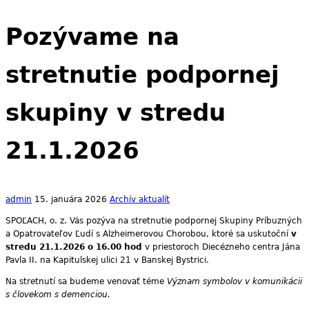
Pozývame na
stretnutie podpornej
skupiny v stredu
21.1.2026
admin
15. januára 2026
Archív aktualít
SPOĽACH, o. z. Vás pozýva na stretnutie podpornej Skupiny Príbuzných
a Opatrovateľov Ľudí s Alzheimerovou Chorobou, ktoré sa uskutoční
v
stredu
21.1.2026 o 16.00 hod
v priestoroch Diecézneho centra Jána
Pavla II. na Kapitulskej ulici 21 v Banskej Bystrici.
Na stretnutí sa budeme venovať téme
Význam symbolov v komunikácii
s človekom s demenciou.