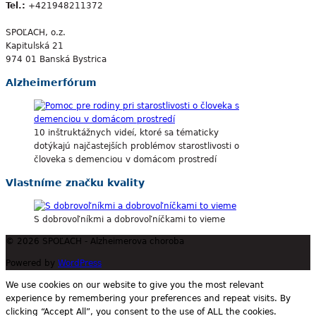
Tel.:
+421948211372
SPOĽACH, o.z.
Kapitulská 21
974 01 Banská Bystrica
Alzheimerfórum
10 inštruktážnych videí, ktoré sa tématicky
dotýkajú najčastejších problémov starostlivosti o
človeka s demenciou v domácom prostredí
Vlastníme značku kvality
S dobrovoľníkmi a dobrovoľníčkami to vieme
© 2026 SPOĽACH - Alzheimerova choroba
Powered by
WordPress
We use cookies on our website to give you the most relevant
experience by remembering your preferences and repeat visits. By
clicking “Accept All”, you consent to the use of ALL the cookies.