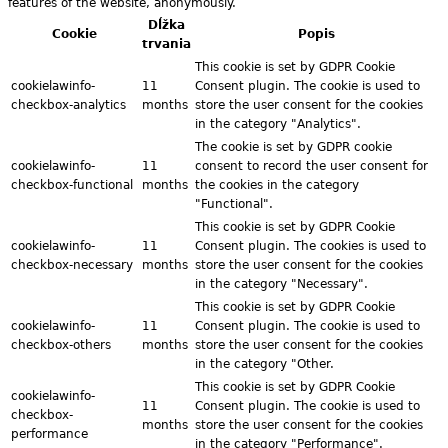
features of the website, anonymously.
Dĺžka
Cookie
Popis
trvania
This cookie is set by GDPR Cookie
cookielawinfo-
11
Consent plugin. The cookie is used to
checkbox-analytics
months
store the user consent for the cookies
in the category "Analytics".
The cookie is set by GDPR cookie
cookielawinfo-
11
consent to record the user consent for
checkbox-functional
months
the cookies in the category
"Functional".
This cookie is set by GDPR Cookie
cookielawinfo-
11
Consent plugin. The cookies is used to
checkbox-necessary
months
store the user consent for the cookies
in the category "Necessary".
This cookie is set by GDPR Cookie
cookielawinfo-
11
Consent plugin. The cookie is used to
checkbox-others
months
store the user consent for the cookies
in the category "Other.
This cookie is set by GDPR Cookie
cookielawinfo-
11
Consent plugin. The cookie is used to
checkbox-
months
store the user consent for the cookies
performance
in the category "Performance".