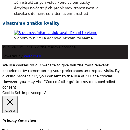
10 inštruktážnych videí, ktoré sa tématicky
dotýkajú najčastejších problémov starostlivosti o
človeka s demenciou v domácom prostredí
Vlastníme značku kvality
S dobrovoľníkmi a dobrovoľníčkami to vieme
© 2026 SPOĽACH - Alzheimerova choroba
Powered by
WordPress
We use cookies on our website to give you the most relevant
experience by remembering your preferences and repeat visits. By
clicking “Accept All”, you consent to the use of ALL the cookies.
However, you may visit "Cookie Settings" to provide a controlled
consent.
Cookie Settings
Accept All
Close
Privacy Overview