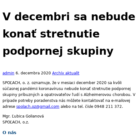
V decembri sa nebude
konať stretnutie
podpornej skupiny
admin
6. decembra 2020
Archív aktualít
SPOĽACH, o. z. oznamuje, že v mesiaci december 2020 sa kvôli
súčasnej pandémii koronavírusu nebude konať stretnutie podpornej
skupiny príbuzných a opatrovateľov ľudí s Alzheimerovou chorobou. V
prípade potreby poradenstva nás môžete kontaktovať na e-mailovej
adrese
spolach.oz@gmail.com
alebo na tel. čísle 0948 211 372.
Mgr. Ľubica Golianová
SPOĽACH, o.z.
O nás