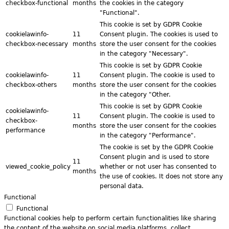
checkbox-functional
months
the cookies in the category
"Functional".
This cookie is set by GDPR Cookie
cookielawinfo-
11
Consent plugin. The cookies is used to
checkbox-necessary
months
store the user consent for the cookies
in the category "Necessary".
This cookie is set by GDPR Cookie
cookielawinfo-
11
Consent plugin. The cookie is used to
checkbox-others
months
store the user consent for the cookies
in the category "Other.
This cookie is set by GDPR Cookie
cookielawinfo-
11
Consent plugin. The cookie is used to
checkbox-
months
store the user consent for the cookies
performance
in the category "Performance".
The cookie is set by the GDPR Cookie
Consent plugin and is used to store
11
viewed_cookie_policy
whether or not user has consented to
months
the use of cookies. It does not store any
personal data.
Functional
Functional
Functional cookies help to perform certain functionalities like sharing
the content of the website on social media platforms, collect