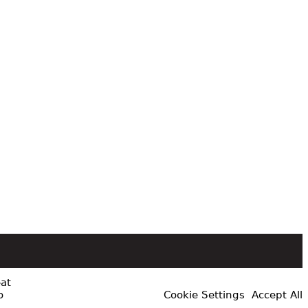
at
o
Cookie Settings
Accept All