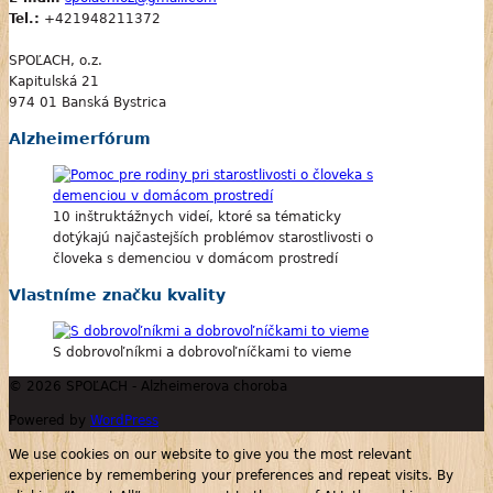
Tel.:
+421948211372
SPOĽACH, o.z.
Kapitulská 21
974 01 Banská Bystrica
Alzheimerfórum
10 inštruktážnych videí, ktoré sa tématicky
dotýkajú najčastejších problémov starostlivosti o
človeka s demenciou v domácom prostredí
Vlastníme značku kvality
S dobrovoľníkmi a dobrovoľníčkami to vieme
© 2026 SPOĽACH - Alzheimerova choroba
Powered by
WordPress
We use cookies on our website to give you the most relevant
experience by remembering your preferences and repeat visits. By