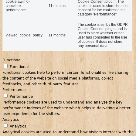
cookielawinfo-
Cookie Consent plugin. The
checkbox-
11 months
cookie is used to store the user
performance
consent for the cookies in the
category "Performance".
The cookie is set by the GDPR
Cookie Consent plugin and is
used to store whether or not
viewed_cookie_policy
11 months
user has consented to the use
of cookies. It does not store
any personal data.
Functional
Functional
Functional cookies help to perform certain functionalities like sharing
the content of the website on social media platforms, collect
feedbacks, and other third-party features.
Performance
Performance
Performance cookies are used to understand and analyze the key
performance indexes of the website which helps in delivering a better
user experience for the visitors.
Analytics
Analytics
Analytical cookies are used to understand how visitors interact with the