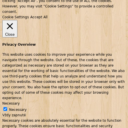
clicking “Accept All”, you consent to the use of ALL the cookies.
However, you may visit "Cookie Settings" to provide a controlled
consent.
Cookie Settings
Accept All
Close
Privacy Overview
This website uses cookies to improve your experience while you
navigate through the website. Out of these, the cookies that are
categorized as necessary are stored on your browser as they are
essential for the working of basic functionalities of the website. We also
use third-party cookies that help us analyze and understand how you
use this website. These cookies will be stored in your browser only with
your consent. You also have the option to opt-out of these cookies. But
opting out of some of these cookies may affect your browsing
experience.
Necessary
Necessary
Vždy zapnuté
Necessary cookies are absolutely essential for the website to function
properly. These cookies ensure basic functionalities and security