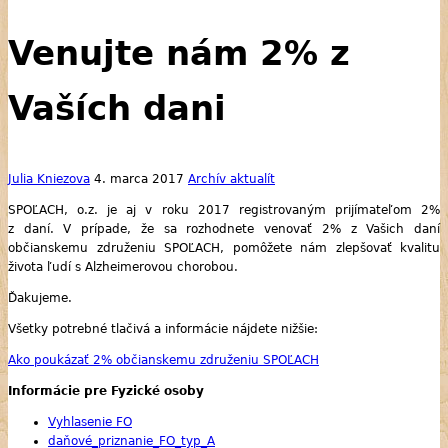
Venujte nám 2% z
Vaších dani
Julia Kniezova
4. marca 2017
Archív aktualít
SPOĽACH, o.z. je aj v roku 2017 registrovaným prijímateľom 2%
z daní. V prípade, že sa rozhodnete venovať 2% z Vašich daní
občianskemu združeniu SPOĽACH, pomôžete nám zlepšovať kvalitu
života ľudí s Alzheimerovou chorobou.
Ďakujeme.
Všetky potrebné tlačivá a informácie nájdete nižšie:
Ako poukázať 2% občianskemu združeniu SPOĽACH
Informácie pre Fyzické osoby
Vyhlasenie FO
daňové_priznanie_FO_typ_A