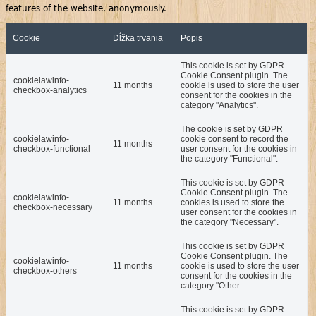
features of the website, anonymously.
Cookie
Dĺžka trvania
Popis
This cookie is set by GDPR
Cookie Consent plugin. The
cookielawinfo-
11 months
cookie is used to store the user
checkbox-analytics
consent for the cookies in the
category "Analytics".
The cookie is set by GDPR
cookielawinfo-
cookie consent to record the
11 months
checkbox-functional
user consent for the cookies in
the category "Functional".
This cookie is set by GDPR
Cookie Consent plugin. The
cookielawinfo-
11 months
cookies is used to store the
checkbox-necessary
user consent for the cookies in
the category "Necessary".
This cookie is set by GDPR
Cookie Consent plugin. The
cookielawinfo-
11 months
cookie is used to store the user
checkbox-others
consent for the cookies in the
category "Other.
This cookie is set by GDPR