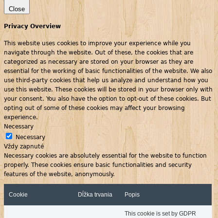
Close
Privacy Overview
This website uses cookies to improve your experience while you
navigate through the website. Out of these, the cookies that are
categorized as necessary are stored on your browser as they are
essential for the working of basic functionalities of the website. We also
use third-party cookies that help us analyze and understand how you
use this website. These cookies will be stored in your browser only with
your consent. You also have the option to opt-out of these cookies. But
opting out of some of these cookies may affect your browsing
experience.
Necessary
Necessary
Vždy zapnuté
Necessary cookies are absolutely essential for the website to function
properly. These cookies ensure basic functionalities and security
features of the website, anonymously.
Cookie
Dĺžka trvania
Popis
This cookie is set by GDPR