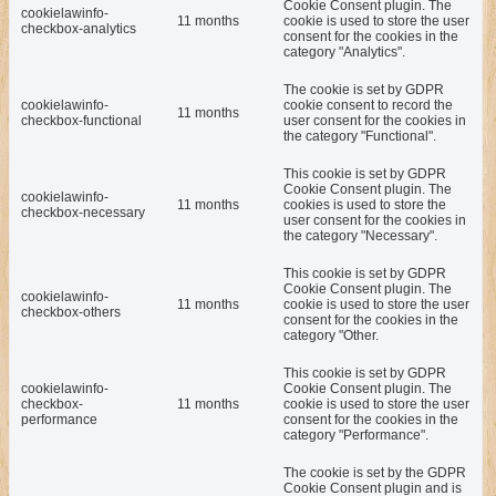
Cookie Consent plugin. The
cookielawinfo-
11 months
cookie is used to store the user
checkbox-analytics
consent for the cookies in the
category "Analytics".
The cookie is set by GDPR
cookielawinfo-
cookie consent to record the
11 months
checkbox-functional
user consent for the cookies in
the category "Functional".
This cookie is set by GDPR
Cookie Consent plugin. The
cookielawinfo-
11 months
cookies is used to store the
checkbox-necessary
user consent for the cookies in
the category "Necessary".
This cookie is set by GDPR
Cookie Consent plugin. The
cookielawinfo-
11 months
cookie is used to store the user
checkbox-others
consent for the cookies in the
category "Other.
This cookie is set by GDPR
cookielawinfo-
Cookie Consent plugin. The
checkbox-
11 months
cookie is used to store the user
performance
consent for the cookies in the
category "Performance".
The cookie is set by the GDPR
Cookie Consent plugin and is