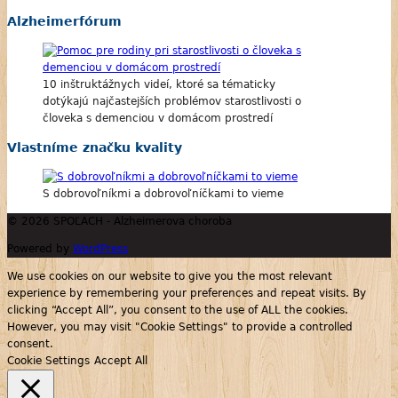
Alzheimerfórum
10 inštruktážnych videí, ktoré sa tématicky
dotýkajú najčastejších problémov starostlivosti o
človeka s demenciou v domácom prostredí
Vlastníme značku kvality
S dobrovoľníkmi a dobrovoľníčkami to vieme
© 2026 SPOĽACH - Alzheimerova choroba
Powered by
WordPress
We use cookies on our website to give you the most relevant
experience by remembering your preferences and repeat visits. By
clicking “Accept All”, you consent to the use of ALL the cookies.
However, you may visit "Cookie Settings" to provide a controlled
consent.
Cookie Settings
Accept All