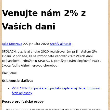
Venujte nám 2% z
Vaších dani
Julia Kniezova
22. januára 2020
Archív aktualít
SPOĽACH, o.z. je aj v roku 2020 registrovaným prijímateľom 2%
z daní. V prípade, že sa rozhodnete venovať 2% z Vašich daní
občianskemu združeniu SPOĽACH, pomôžete nám zlepšovať kvalitu
života ľudí s Alzheimerovou chorobou.
Ďakujeme.
Stiahnutie tlačiva:
VYHLÁSENIE o poukázaní podielu zaplatenej dane z príjmov
fyzickej osoby
Postup pre fyzické osoby