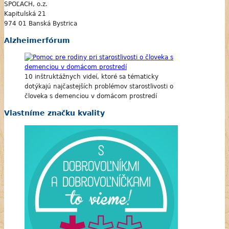
SPOĽACH, o.z.
Kapitulská 21
974 01 Banská Bystrica
Alzheimerfórum
10 inštruktážnych videí, ktoré sa tématicky
dotýkajú najčastejších problémov starostlivosti o
človeka s demenciou v domácom prostredí
Vlastníme značku kvality