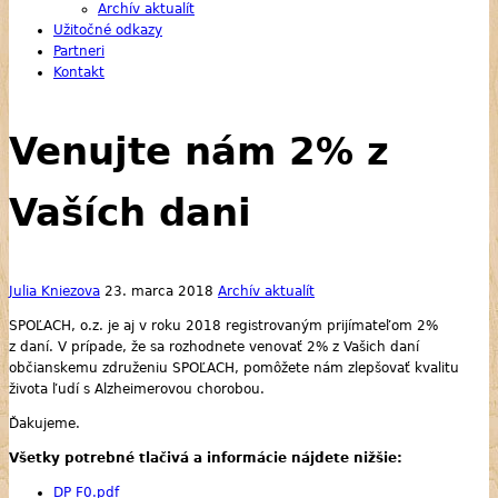
Archív aktualít
Užitočné odkazy
Partneri
Kontakt
Venujte nám 2% z
Vaších dani
Julia Kniezova
23. marca 2018
Archív aktualít
SPOĽACH, o.z. je aj v roku 2018 registrovaným prijímateľom 2%
z daní. V prípade, že sa rozhodnete venovať 2% z Vašich daní
občianskemu združeniu SPOĽACH, pomôžete nám zlepšovať kvalitu
života ľudí s Alzheimerovou chorobou.
Ďakujeme.
Všetky potrebné tlačivá a informácie nájdete nižšie:
DP F0.pdf