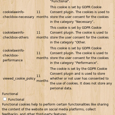
"Functional".
This cookie is set by GDPR Cookie
cookielawinfo-
11
Consent plugin. The cookies is used to
checkbox-necessary
months
store the user consent for the cookies
in the category "Necessary".
This cookie is set by GDPR Cookie
cookielawinfo-
11
Consent plugin. The cookie is used to
checkbox-others
months
store the user consent for the cookies
in the category "Other.
This cookie is set by GDPR Cookie
cookielawinfo-
11
Consent plugin. The cookie is used to
checkbox-
months
store the user consent for the cookies
performance
in the category "Performance".
The cookie is set by the GDPR Cookie
Consent plugin and is used to store
11
viewed_cookie_policy
whether or not user has consented to
months
the use of cookies. It does not store any
personal data.
Functional
Functional
Functional cookies help to perform certain functionalities like sharing
the content of the website on social media platforms, collect
feedbacks, and other third-party features.