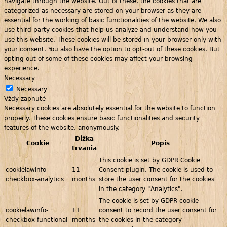
navigate through the website. Out of these, the cookies that are
categorized as necessary are stored on your browser as they are
essential for the working of basic functionalities of the website. We also
use third-party cookies that help us analyze and understand how you
use this website. These cookies will be stored in your browser only with
your consent. You also have the option to opt-out of these cookies. But
opting out of some of these cookies may affect your browsing
experience.
Necessary
Necessary
Vždy zapnuté
Necessary cookies are absolutely essential for the website to function
properly. These cookies ensure basic functionalities and security
features of the website, anonymously.
Dĺžka
Cookie
Popis
trvania
This cookie is set by GDPR Cookie
cookielawinfo-
11
Consent plugin. The cookie is used to
checkbox-analytics
months
store the user consent for the cookies
in the category "Analytics".
The cookie is set by GDPR cookie
cookielawinfo-
11
consent to record the user consent for
checkbox-functional
months
the cookies in the category